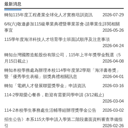
最新消息
轉知115年度工程產業全球化人才實務培訓資訊
2026-07-29
6/6(六)敬邀參加115級畢業典禮暨畢業茶會-請畢業生詳閱相關
事宜
2026-05-26
115學年度海洋科技人才培育學士班面試順序及注意事項
2026-04-24
轉知台灣國際造船股份有限公司，115年上半年獎學金甄選（5
月15日截止）
2026-04-08
轉知本校學務處為辦理本校114學年度第2學期「海洋書卷獎」
暨「優秀學生表楊」頒獎典禮相關訊息
2026-04-01
轉知「電網人才發展聯盟獎學金」申請資訊
2026-03-16
114-2學期愛心餐券，歡迎有需要同學申請 (3/12截止)
2026-03-04
114-2本校學生事務處生活輔導組辦理獎學金公告
2026-03-02
招生公告》本系115大學申請入學第二階段書面資料審查準備指
引
2026-02-26