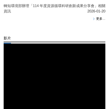
轉知環境部辦理「114 年度資源循環科研創新成果分享會」相關
資訊
2026-01-20
更多...
影片