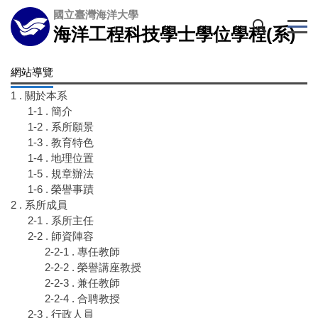
跳
國立臺灣海洋大學
到
海洋工程科技學士學位學程(系)
主
要
網站導覽
內
容
1 . 關於本系
區
1-1 . 簡介
1-2 . 系所願景
1-3 . 教育特色
1-4 . 地理位置
1-5 . 規章辦法
1-6 . 榮譽事蹟
2 . 系所成員
2-1 . 系所主任
2-2 . 師資陣容
2-2-1 . 專任教師
2-2-2 . 榮譽講座教授
2-2-3 . 兼任教師
2-2-4 . 合聘教授
2-3 . 行政人員