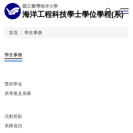
跳
國立臺灣海洋大學
到
海洋工程科技學士學位學程(系)
主
要
內
首頁
學生事務
容
區
學生事務
獎助學金
系學會及系隊
活動剪影
系隊資訊