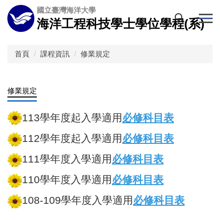
跳
國立臺灣海洋大學
到
海洋工程科技學士學位學程(系)
主
要
內
首頁
課程資訊
修業規定
容
區
修業規定
113學年度起入學適用
必修科目表
112學年度起入學適用
必修科目表
111學年度入學適用
必修科目表
110學年度入學適用
必修科目表
108-109學年度入學適用
必修科目表