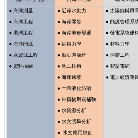
●
海洋測量
● 近岸水動力
● 太陽能與風
●
海洋工程
● 海岸開發
● 能源管理系
●
港灣工程
● 海岸地形變遷
● 發電系統建
●
海洋能源
● 結構力學
● 材料力學
●
水資源工程
● 振動與噪音
● 浮體工程
●
資料採礦
● 地工技術
● 智慧電網
● 海床邊坡
● 電力經濟運
● 土壤液化防治
● 結構物耐震補強
● 水資源分析
● 水文澇旱分析
● 水文應用規劃