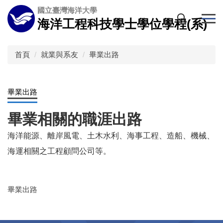
跳
國立臺灣海洋大學
到
海洋工程科技學士學位學程(系)
主
要
內
首頁
就業與系友
畢業出路
容
區
畢業出路
畢業相關的職涯出路
海洋能源、離岸風電、土木水利、海事工程、造船、機械、
海運相關之工程顧問公司等。
畢業出路