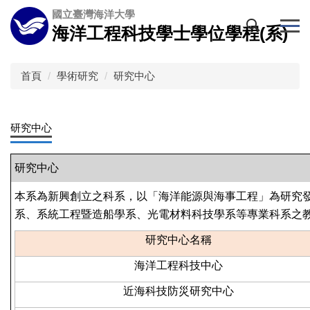
跳
國立臺灣海洋大學
到
海洋工程科技學士學位學程(系)
主
要
內
首頁
學術研究
研究中心
容
區
研究中心
研究中心
本系為新興創立之科系，以「海洋能源與海事工程」為研究
系、系統工程暨造船學系、光電材料科技學系等專業科系之
研究中心名稱
海洋工程科技中心
近海科技防災研究中心