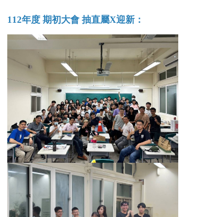
112年度 期初大會 抽直屬X迎新：