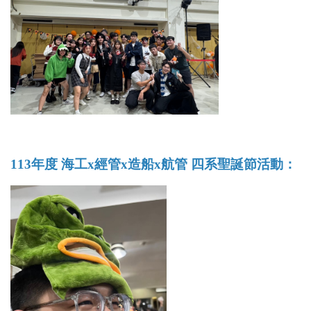
113年度 海工x經管x造船x航管 四系聖誕節活動：