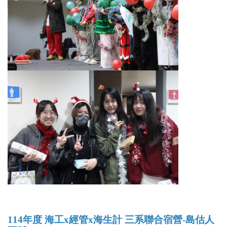
114年度 海工x經管x海生計 三系聯合宿營-島估人